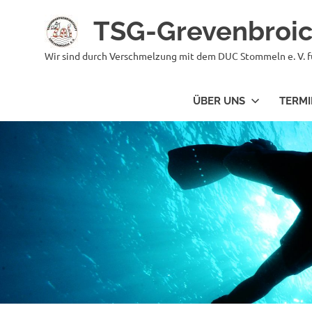
Zum
TSG-Grevenbroi
Inhalt
springen
Wir sind durch Verschmelzung mit dem DUC Stommeln e. V. f
ÜBER UNS
TERMI