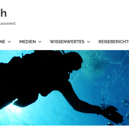
ch
usioniert
NE
MEDIEN
WISSENWERTES
REISEBERICHT