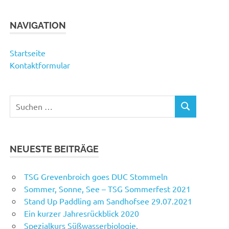
NAVIGATION
Startseite
Kontaktformular
Suchen
SUCHEN
nach:
NEUESTE BEITRÄGE
TSG Grevenbroich goes DUC Stommeln
Sommer, Sonne, See – TSG Sommerfest 2021
Stand Up Paddling am Sandhofsee 29.07.2021
Ein kurzer Jahresrückblick 2020
Spezialkurs Süßwasserbiologie,