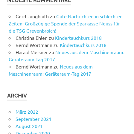
NEUESTE KOMMENTARE
Gerd Jungbluth
zu
Gute Nachrichten in schlechten
Zeiten: Großzügige Spende der Sparkasse Neuss für
die TSG Grevenbroich!
Christina Ehlen
zu
Kindertauchkurs 2018
Bernd Wortmann
zu
Kindertauchkurs 2018
Harald Meisner
zu
Neues aus dem Maschinenraum:
Geräteraum-Tag 2017
Bernd Wortmann
zu
Neues aus dem
Maschinenraum: Geräteraum-Tag 2017
ARCHIV
März 2022
September 2021
August 2021
Dezember 2020