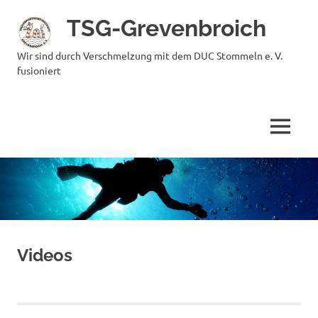
Zum
TSG-Grevenbroich
Inhalt
springen
Wir sind durch Verschmelzung mit dem DUC Stommeln e. V.
fusioniert
MENÜ
Videos