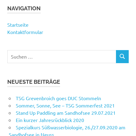
NAVIGATION
Startseite
Kontaktformular
Suchen
SUCHEN
nach:
NEUESTE BEITRÄGE
TSG Grevenbroich goes DUC Stommeln
Sommer, Sonne, See – TSG Sommerfest 2021
Stand Up Paddling am Sandhofsee 29.07.2021
Ein kurzer Jahresrückblick 2020
Spezialkurs Süßwasserbiologie, 26./27.09.2020 am
Sandhofsee in Neuss