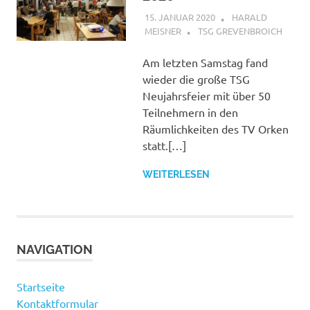
15. JANUAR 2020
HARALD
MEISNER
TSG GREVENBROICH
Am letzten Samstag fand
wieder die große TSG
Neujahrsfeier mit über 50
Teilnehmern in den
Räumlichkeiten des TV Orken
statt.[…]
WEITERLESEN
NAVIGATION
Startseite
Kontaktformular