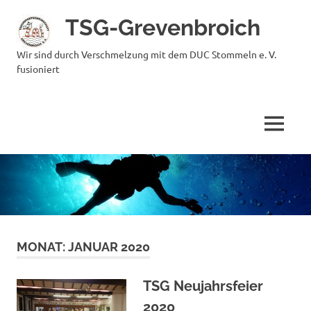
Zum
TSG-Grevenbroich
Inhalt
springen
Wir sind durch Verschmelzung mit dem DUC Stommeln e. V.
fusioniert
MENÜ
MONAT:
JANUAR 2020
TSG Neujahrsfeier
2020