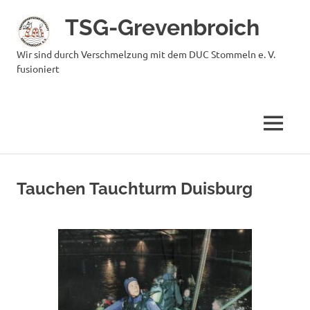
Zum
TSG-Grevenbroich
Inhalt
springen
Wir sind durch Verschmelzung mit dem DUC Stommeln e. V.
fusioniert
MENÜ
Tauchen Tauchturm Duisburg