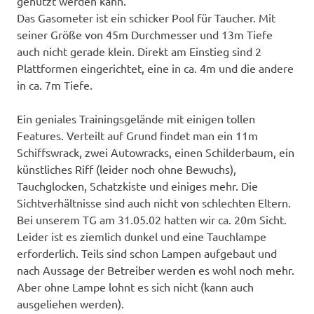
genutzt werden kann.
Das Gasometer ist ein schicker Pool für Taucher. Mit
seiner Größe von 45m Durchmesser und 13m Tiefe
auch nicht gerade klein. Direkt am Einstieg sind 2
Plattformen eingerichtet, eine in ca. 4m und die andere
in ca. 7m Tiefe.
Ein geniales Trainingsgelände mit einigen tollen
Features. Verteilt auf Grund findet man ein 11m
Schiffswrack, zwei Autowracks, einen Schilderbaum, ein
künstliches Riff (leider noch ohne Bewuchs),
Tauchglocken, Schatzkiste und einiges mehr. Die
Sichtverhältnisse sind auch nicht von schlechten Eltern.
Bei unserem TG am 31.05.02 hatten wir ca. 20m Sicht.
Leider ist es ziemlich dunkel und eine Tauchlampe
erforderlich. Teils sind schon Lampen aufgebaut und
nach Aussage der Betreiber werden es wohl noch mehr.
Aber ohne Lampe lohnt es sich nicht (kann auch
ausgeliehen werden).