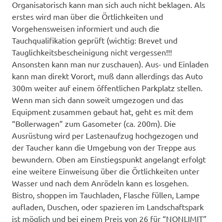
Organisatorisch kann man sich auch nicht beklagen. Als
erstes wird man über die Örtlichkeiten und
Vorgehensweisen informiert und auch die
Tauchqualifikation geprüft (wichtig: Brevet und
Tauglichkeitsbescheinigung nicht vergessen!!!
Ansonsten kann man nur zuschauen). Aus- und Einladen
kann man direkt Vorort, muß dann allerdings das Auto
300m weiter auf einem öffentlichen Parkplatz stellen.
Wenn man sich dann soweit umgezogen und das
Equipment zusammen gebaut hat, geht es mit dem
“Bollerwagen” zum Gasometer (ca. 200m). Die
Ausrüstung wird per Lastenaufzug hochgezogen und
der Taucher kann die Umgebung von der Treppe aus
bewundern. Oben am Einstiegspunkt angelangt erfolgt
eine weitere Einweisung über die Örtlichkeiten unter
Wasser und nach dem Anrödeln kann es losgehen.
Bistro, shoppen im Tauchladen, Flasche füllen, Lampe
aufladen, Duschen, oder spazieren im Landschaftspark
ist möglich und bei einem Preis von 26 für “NONLIMIT”