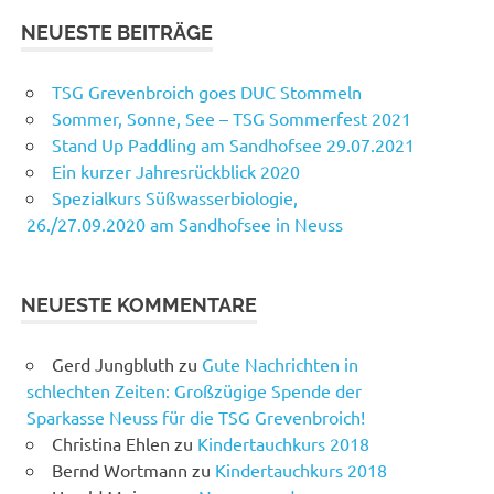
NEUESTE BEITRÄGE
TSG Grevenbroich goes DUC Stommeln
Sommer, Sonne, See – TSG Sommerfest 2021
Stand Up Paddling am Sandhofsee 29.07.2021
Ein kurzer Jahresrückblick 2020
Spezialkurs Süßwasserbiologie,
26./27.09.2020 am Sandhofsee in Neuss
NEUESTE KOMMENTARE
Gerd Jungbluth
zu
Gute Nachrichten in
schlechten Zeiten: Großzügige Spende der
Sparkasse Neuss für die TSG Grevenbroich!
Christina Ehlen
zu
Kindertauchkurs 2018
Bernd Wortmann
zu
Kindertauchkurs 2018