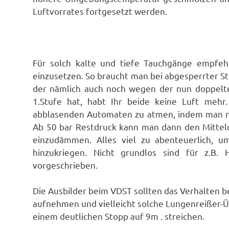
Luftvorrates fortgesetzt werden.
Für solch kalte und tiefe Tauchgänge empfehl
einzusetzen. So braucht man bei abgesperrter S
der nämlich auch noch wegen der nun doppelten
1.Stufe hat, habt Ihr beide keine Luft meh
abblasenden Automaten zu atmen, indem man n
Ab 50 bar Restdruck kann man dann den Mittel
einzudämmen. Alles viel zu abenteuerlich, u
hinzukriegen. Nicht grundlos sind für z.
vorgeschrieben.
Die Ausbilder beim VDST sollten das Verhalten 
aufnehmen und vielleicht solche Lungenreißer-
einem deutlichen Stopp auf 9m . streichen.