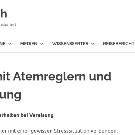
ch
usioniert
NE
MEDIEN
WISSENWERTES
REISEBERICHT
it Atemreglern und
sung
rhalten bei Vereisung
mer mit einer gewissen Stresssituation verbunden.