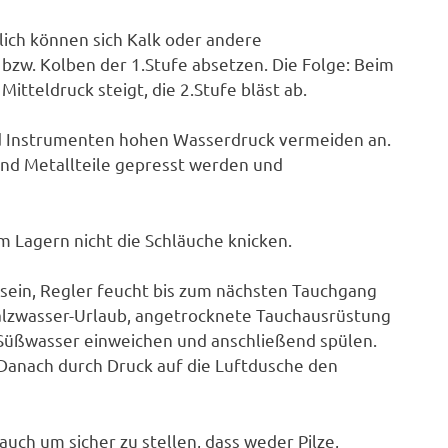
lich können sich Kalk oder andere
zw. Kolben der 1.Stufe absetzen. Die Folge: Beim
Mitteldruck steigt, die 2.Stufe bläst ab.
nd Instrumenten hohen Wasserdruck vermeiden an.
nd Metallteile gepresst werden und
 Lagern nicht die Schläuche knicken.
 sein, Regler feucht bis zum nächsten Tauchgang
Salzwasser-Urlaub, angetrocknete Tauchausrüstung
n Süßwasser einweichen und anschließend spülen.
 Danach durch Druck auf die Luftdusche den
uch um sicher zu stellen, dass weder Pilze,