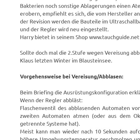
Bakterien noch sonstige Ablagerungen einen Ate
erobern, empfiehlt es sich, die vom Hersteller a
der Revision werden die Bauteile im Ultraschall
und der Regler wird neu eingestellt.
Harry bietet in seinem Shop www.tauchguide.net
Sollte doch mal die 2.Stufe wegen Vereisung abbl
Klaus letzten Winter im Blausteinsee.
Vorgehensweise bei Vereisung/Abblasen:
Beim Briefing die Ausrüstungskonfiguration erk
Wenn der Regler abbläst:
Flaschenventil des abblasenden Automaten von
zweiten Automaten atmen (oder aus dem Ok
getrennte Systeme hat).
Meist kann man wieder nach 10 Sekunden aufdre
höhere Umgebungstemperatur geschmolzen und