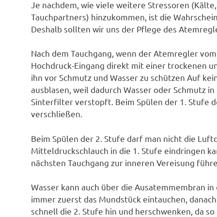
Je nachdem, wie viele weitere Stressoren (Kälte,
Tauchpartners) hinzukommen, ist die Wahrscheinli
Deshalb sollten wir uns der Pflege des Atemregl
Nach dem Tauchgang, wenn der Atemregler vom Fl
Hochdruck-Eingang direkt mit einer trockenen 
ihn vor Schmutz und Wasser zu schützen Auf kei
ausblasen, weil dadurch Wasser oder Schmutz in
Sinterfilter verstopft. Beim Spülen der 1. Stu
verschließen.
Beim Spülen der 2. Stufe darf man nicht die Luf
Mitteldruckschlauch in die 1. Stufe eindringen k
nächsten Tauchgang zur inneren Vereisung führe
Wasser kann auch über die Ausatemmembran in di
immer zuerst das Mundstück eintauchen, danach d
schnell die 2. Stufe hin und herschwenken, da