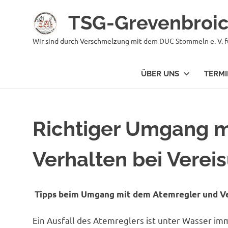
Zum
TSG-Grevenbroi
Inhalt
springen
Wir sind durch Verschmelzung mit dem DUC Stommeln e. V. f
ÜBER UNS
TERMI
Richtiger Umgang m
Verhalten bei Verei
Tipps beim Umgang mit dem Atemregler und Ve
Ein Ausfall des Atemreglers ist unter Wasser im