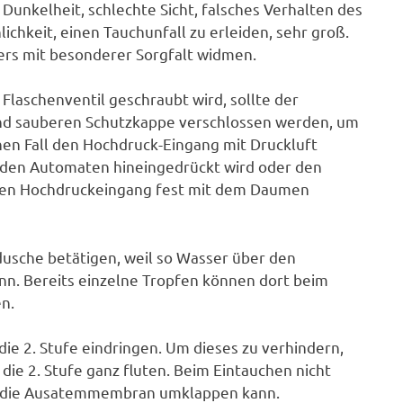
 Dunkelheit, schlechte Sicht, falsches Verhalten des
chkeit, einen Tauchunfall zu erleiden, sehr groß.
ers mit besonderer Sorgfalt widmen.
aschenventil geschraubt wird, sollte der
und sauberen Schutzkappe verschlossen werden, um
nen Fall den Hochdruck-Eingang mit Druckluft
 den Automaten hineingedrückt wird oder den
fe den Hochdruckeingang fest mit dem Daumen
tdusche betätigen, weil so Wasser über den
ann. Bereits einzelne Tropfen können dort beim
n.
e 2. Stufe eindringen. Um dieses zu verhindern,
ie 2. Stufe ganz fluten. Beim Eintauchen nicht
 so die Ausatemmembran umklappen kann.