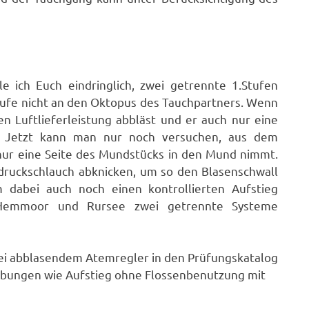
e ich Euch eindringlich, zwei getrennte 1.Stufen
tufe nicht an den Oktopus des Tauchpartners. Wenn
 Luftlieferleistung abbläst und er auch nur eine
r. Jetzt kann man nur noch versuchen, aus dem
ur eine Seite des Mundstücks in den Mund nimmt.
druckschlauch abknicken, um so den Blasenschwall
m dabei auch noch einen kontrollierten Aufstieg
B. Hemmoor und Rursee zwei getrennte Systeme
bei abblasendem Atemregler in den Prüfungskatalog
Übungen wie Aufstieg ohne Flossenbenutzung mit