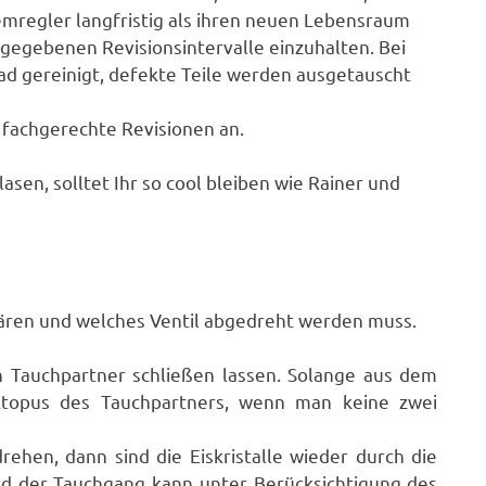
mregler langfristig als ihren neuen Lebensraum
ngegebenen Revisionsintervalle einzuhalten. Bei
bad gereinigt, defekte Teile werden ausgetauscht
 fachgerechte Revisionen an.
asen, solltet Ihr so cool bleiben wie Rainer und
lären und welches Ventil abgedreht werden muss.
 Tauchpartner schließen lassen. Solange aus dem
topus des Tauchpartners, wenn man keine zwei
hen, dann sind die Eiskristalle wieder durch die
 der Tauchgang kann unter Berücksichtigung des