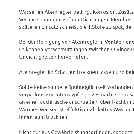
Wasser im Atemregler bedingt Korrosion. Zusätz
Verunreinigungen auf der Dichtungen, Membran b
späteren Einsatz schließt die 1.Stufe zu spät, der 
Bei der Reinigung von Atemreglern, Ventilen u
Es können Verschmutzungen zwischen O-Ringe u
Undichtigkeiten hervorrufen.
Atemregler im Schatten trocknen lassen und beim
Sollte keine saubere Spülmöglichkeit vorhanden
verpacken. Zur Intensivpflege, z.B. nach einem 
an eine Tauchflasche anschließen, über Nacht i
Warmes Wasser ist effektiver als kaltes Wasser.
Innenraum trocknen.
Nicht nur aus Gewährleistungsgründen, sondern a