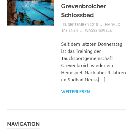
Grevenbroicher
Schlossbad
13. SEPTEMBER 2018
HARALD
MEISNER
WASSERSPIELE
Seit dem letzten Donnerstag
ist das Training der
Tauchsportgemeinschaft
Grevenbroich wieder ein
Heimspiel. Nach über 4 Jahren
im Südbad Neuss[…]
WEITERLESEN
NAVIGATION