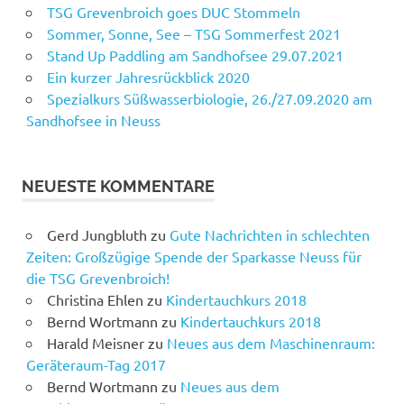
TSG Grevenbroich goes DUC Stommeln
Sommer, Sonne, See – TSG Sommerfest 2021
Stand Up Paddling am Sandhofsee 29.07.2021
Ein kurzer Jahresrückblick 2020
Spezialkurs Süßwasserbiologie, 26./27.09.2020 am
Sandhofsee in Neuss
NEUESTE KOMMENTARE
Gerd Jungbluth
zu
Gute Nachrichten in schlechten
Zeiten: Großzügige Spende der Sparkasse Neuss für
die TSG Grevenbroich!
Christina Ehlen
zu
Kindertauchkurs 2018
Bernd Wortmann
zu
Kindertauchkurs 2018
Harald Meisner
zu
Neues aus dem Maschinenraum:
Geräteraum-Tag 2017
Bernd Wortmann
zu
Neues aus dem