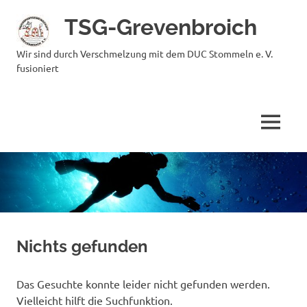
Zum
TSG-Grevenbroich
Inhalt
springen
Wir sind durch Verschmelzung mit dem DUC Stommeln e. V.
fusioniert
MENÜ
Nichts gefunden
Das Gesuchte konnte leider nicht gefunden werden.
Vielleicht hilft die Suchfunktion.